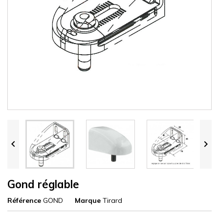


Gond réglable
Référence
GOND
Marque
Tirard