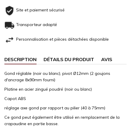
Site et paiement sécurisé
Transporteur adapté
Personnalisation et pièces détachées disponible
DESCRIPTION
DÉTAILS DU PRODUIT
AVIS
Gond réglable (noir ou blanc), pivot Ø12mm (2 goujons
d'ancrage 8x90mm fourni)
Platine en acier zingué poudré (noir ou blanc)
Capot ABS
réglage axe gond par rapport au pilier (40 à 75mm)
Ce gond peut également être utilisé en remplacement de la
crapaudine en partie basse.