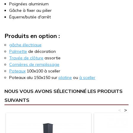
Poignées aluminium
Gâche à fixer au pilier
Équerre/butée d'arrêt
Produits en option :
gâche électrique
Palmette
de décoration
Travée de clôture
assortie
Cornières de remplissage
Poteaux
100x100 à sceller
Poteaux alu 150x150 sur
platine
ou
à sceller
NOUS VOUS AVONS SÉLECTIONNÉ LES PRODUITS
SUIVANTS
<
>