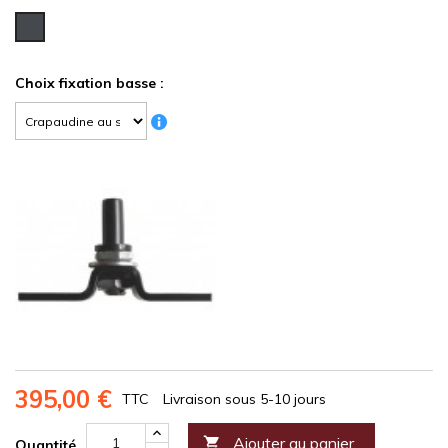
Gris
RAL
7024
Choix fixation basse :
395,00 €
TTC
Livraison sous 5-10 jours
Ajouter au panier

Quantité