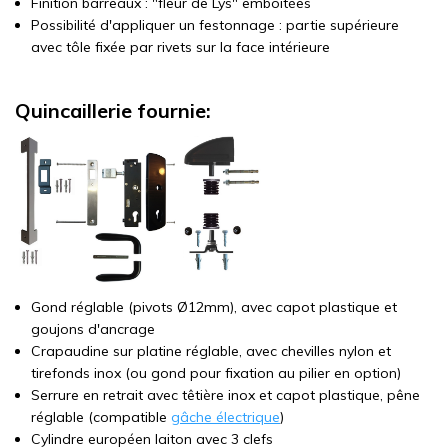
Finition barreaux : "fleur de Lys" emboitées
Possibilité d'appliquer un festonnage : partie supérieure
avec tôle fixée par rivets sur la face intérieure
Quincaillerie fournie:
Gond réglable (pivots Ø12mm), avec capot plastique et
goujons d'ancrage
Crapaudine sur platine réglable, avec chevilles nylon et
tirefonds inox (ou gond pour fixation au pilier en option)
Serrure en retrait avec têtière inox et capot plastique, pêne
réglable (compatible
gâche électrique
)
Cylindre européen laiton avec 3 clefs