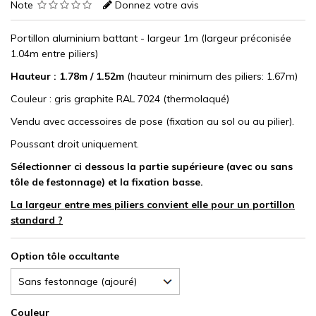
Note
Donnez votre avis
Portillon aluminium battant - largeur 1m (largeur préconisée
1.04m entre piliers)
Hauteur : 1.78m / 1.52m
(hauteur minimum des piliers: 1.67m)
Couleur : gris graphite RAL 7024 (thermolaqué)
Vendu avec accessoires de pose (fixation au sol ou au pilier).
Poussant droit uniquement.
Sélectionner ci dessous la partie supérieure (avec ou sans
tôle de festonnage) et la fixation basse.
La largeur entre mes piliers convient elle pour un portillon
standard ?
Option tôle occultante
Couleur