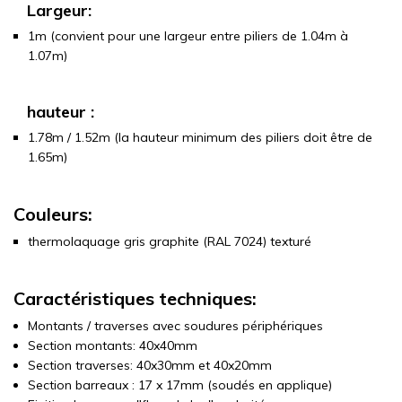
Largeur:
1m (convient pour une largeur entre piliers de 1.04m à
1.07m)
hauteur :
1.78m / 1.52m (la hauteur minimum des piliers doit être de
1.65m)
Couleurs:
thermolaquage gris graphite (RAL 7024) texturé
Caractéristiques techniques:
Montants / traverses avec soudures périphériques
Section montants: 40x40mm
Section traverses: 40x30mm et 40x20mm
Section barreaux : 17 x 17mm (soudés en applique)